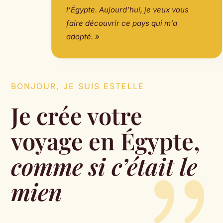
l’Égypte. Aujourd’hui, je veux vous
faire découvrir ce pays qui m’a
adopté. »
BONJOUR, JE SUIS ESTELLE
Je crée votre
voyage en Égypte,
comme si c’était le
mien