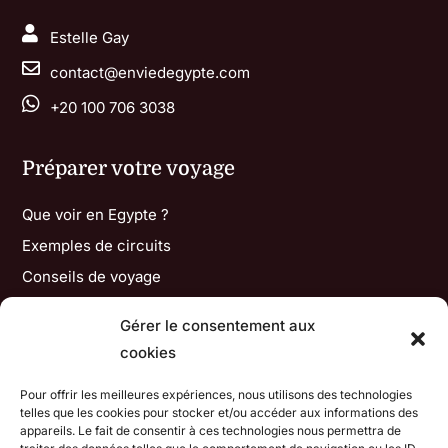

Estelle Gay

contact@enviedegypte.com

+20 100 706 3038
Préparer votre voyage
Que voir en Egypte ?
Exemples de circuits
Conseils de voyage
Gérer le consentement aux
Informations
cookies
Mes engagements
Pour offrir les meilleures expériences, nous utilisons des technologies
Contactez-moi
telles que les cookies pour stocker et/ou accéder aux informations des
appareils. Le fait de consentir à ces technologies nous permettra de
Avis de voyageurs