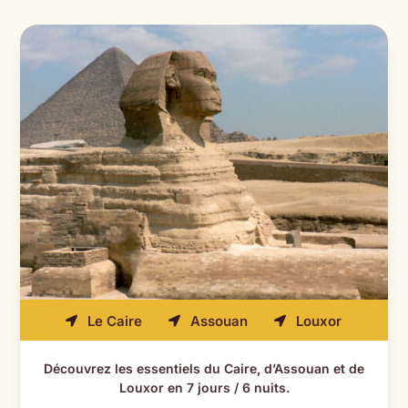
Le Caire
Assouan
Louxor



Découvrez les essentiels du Caire, d’Assouan et de
Louxor en 7 jours / 6 nuits.