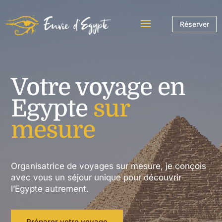
Réserver
Votre voyage en
Egypte
sur
mesure
Organisatrice de voyages sur mesure, je conçois
avec vous un séjour unique pour découvrir
l’Egypte autrement.
Préparer votre voyage