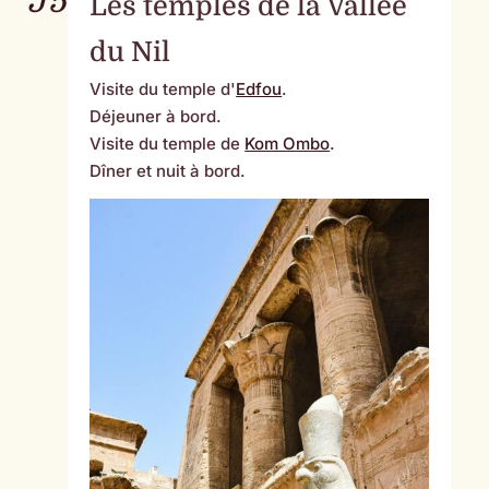
J5
Les temples de la Vallée
du Nil
Visite du temple d'
Edfou
.
Déjeuner à bord.
Visite du temple de
Kom Ombo
.
Dîner et nuit à bord.