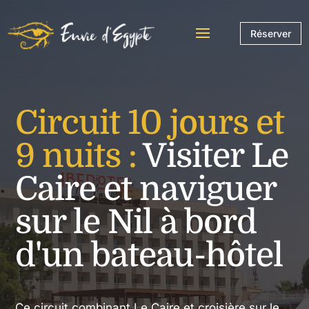
Réserver
Circuit 10 jours et
9 nuits :
Visiter Le
Caire et naviguer
sur le Nil à bord
d'un bateau-hôtel
Ce circuit combinant Le Caire et croisière sur le