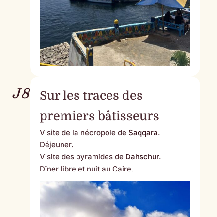
J8
Sur les traces des
premiers bâtisseurs
Visite de la nécropole de
Saqqara
.
Déjeuner.
Visite des pyramides de
Dahschur
.
Dîner libre et nuit au Caire.