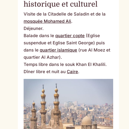
historique et culturel
Visite de la Citadelle de Saladin et de la
mosquée Mohamed Ali
.
Déjeuner.
Balade dans le
quartier copte
(Eglise
suspendue et Eglise Saint George) puis
dans le
quartier islamique
(rue Al Moez et
quartier Al Azhar).
Temps libre dans le souk Khan El Khalili.
Dîner libre et nuit au
Caire
.