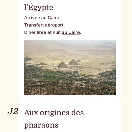
l’Égypte
Arrivée au Caire.
Transfert aéroport.
Dîner libre et nuit
au Caire
.
J2
Aux origines des
pharaons