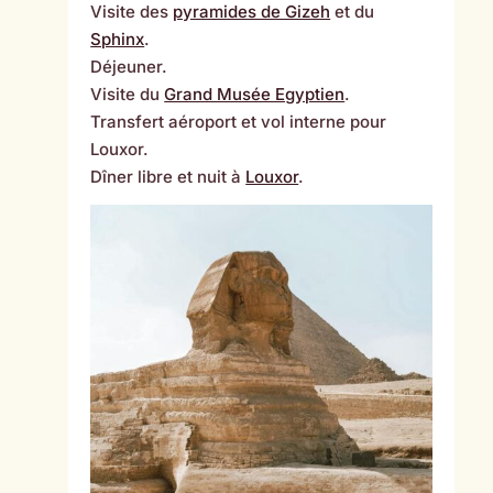
Visite des
pyramides de Gizeh
et du
Sphinx
.
Déjeuner.
Visite du
Grand Musée Egyptien
.
Transfert aéroport et vol interne pour
Louxor.
Dîner libre et nuit à
Louxor
.