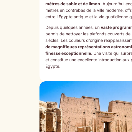
mètres de sable et de limon
. Aujourd'hui enc
mètres en contrebas de la ville moderne, offr
entre l'Égypte antique et la vie quotidienne q
Depuis quelques années, un
vaste programm
permis de nettoyer les plafonds couverts de 
siècles. Les couleurs d'origine réapparaisse
de magnifiques représentations astronomiq
finesse exceptionnelle
. Une visite qui surp
et constitue une excellente introduction au
Égypte.