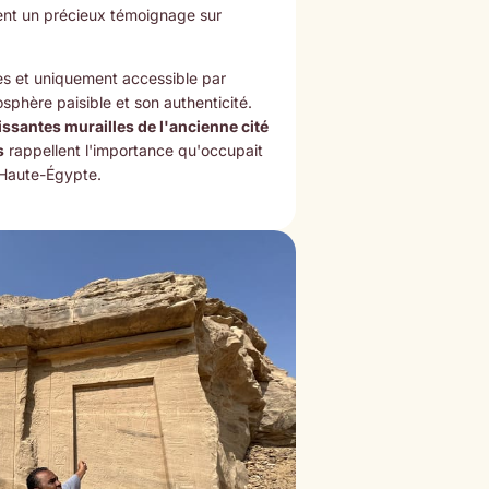
tent un précieux témoignage sur
ues et uniquement accessible par
sphère paisible et son authenticité.
issantes murailles de l'ancienne cité
s
rappellent l'importance qu'occupait
a Haute-Égypte.