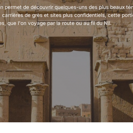
ouan permet de découvrir quelques-uns des plus beaux t
 carrières de grès et sites plus confidentiels, cette port
 que l'on voyage par la route ou au fil du Nil.