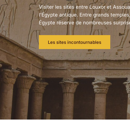
Visiter les sites entre Louxor et Ass
l'Égypte antique. Entre grands temples,
Égypte réserve de nombreuses surprises,
Les sites incontournables