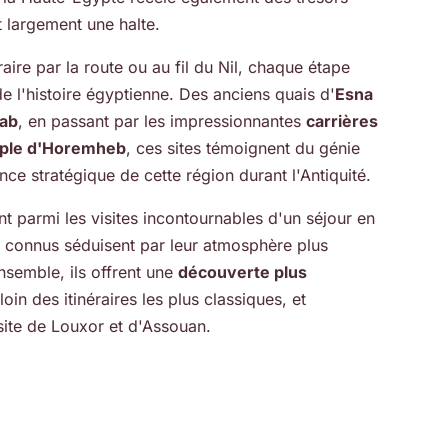
t largement une halte.
aire par la route ou au fil du Nil, chaque étape
de l'histoire égyptienne. Des anciens quais d'
Esna
Kab
, en passant par les impressionnantes
carrières
ple d'Horemheb
, ces sites témoignent du génie
nce stratégique de cette région durant l'Antiquité.
 parmi les visites incontournables d'un séjour en
s connus séduisent par leur atmosphère plus
Ensemble, ils offrent une
découverte plus
loin des itinéraires les plus classiques, et
site de Louxor et d'Assouan.