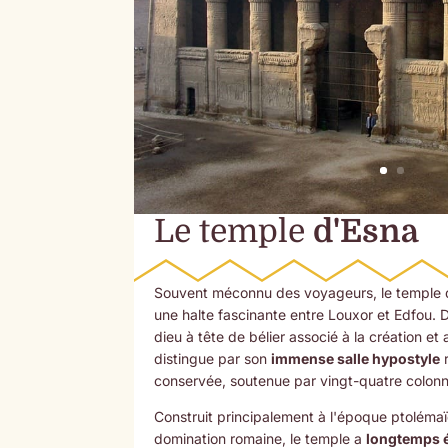
Le temple
d'Esna
Souvent méconnu des voyageurs, le temple d
une halte fascinante entre Louxor et Edfou. 
dieu à tête de bélier associé à la création et a
distingue par son
immense salle hypostyle
conservée, soutenue par vingt-quatre colon
Construit principalement à l'époque ptoléma
domination romaine, le temple a
longtemps é