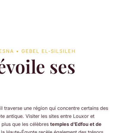
SNA • GEBEL EL-SILSILEH
évoile ses
il traverse une région qui concentre certains des
e antique. Visiter les sites entre Louxor et
 plus que les célèbres
temples d'Edfou et de
e la Haute-Égypte recèle également des trésors