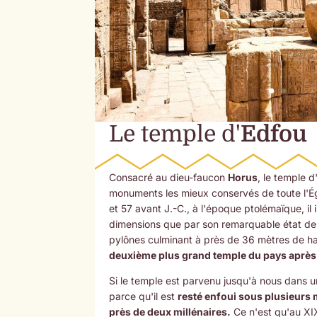
Le temple d'
Edfou
Consacré au dieu-faucon
Horus
, le temple d
monuments les mieux conservés de toute l'Ég
et 57 avant J.-C., à l'époque ptolémaïque, il
dimensions que par son remarquable état de
pylônes culminant à près de 36 mètres de haut
deuxième plus grand temple du pays après
Si le temple est parvenu jusqu'à nous dans u
parce qu'il est
resté enfoui sous plusieurs
près de deux millénaires.
Ce n'est qu'au XIX