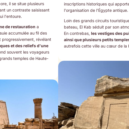
ore, il se situe plusieurs
inscriptions historiques qui appor
ant un contraste saisissant
l'organisation de l'Égypte antique.
ui l'entoure.
Loin des grands circuits touristiq
e de restauration
a
bateau, El Kab séduit par son atmo
suie accumulée au fil des
En contrebas,
les vestiges des pu
nt progressivement, révélant
ainsi que plusieurs petits temple
ues et des reliefs d'une
autrefois cette ville au cœur de l
rend souvent les voyageurs
x grands temples de Haute-