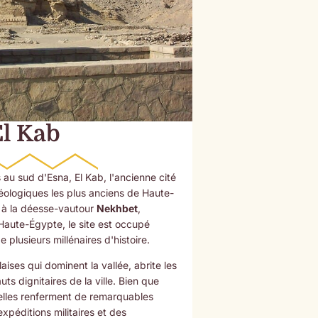
El Kab
 au sud d'Esna, El Kab, l'ancienne cité
héologiques les plus anciens de Haute-
e à la déesse-vautour
Nekhbet
,
Haute-Égypte, le site est occupé
 plusieurs millénaires d'histoire.
laises qui dominent la vallée, abrite les
s dignitaires de la ville. Bien que
 elles renferment de remarquables
xpéditions militaires et des