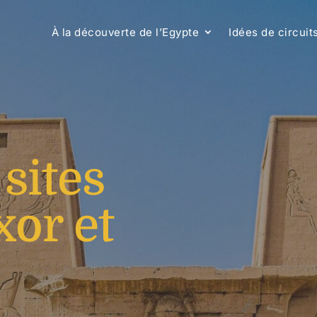
À la découverte de l’Egypte
Idées de circuit
 sites
xor et