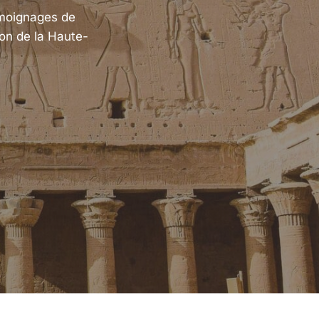
émoignages de
ion de la Haute-