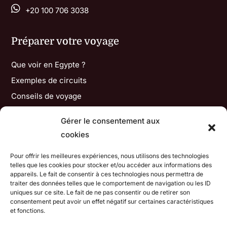

+20 100 706 3038
Préparer votre voyage
Que voir en Egypte ?
Exemples de circuits
Conseils de voyage
Gérer le consentement aux
Informations
cookies
Mes engagements
Pour offrir les meilleures expériences, nous utilisons des technologies
Contactez-moi
telles que les cookies pour stocker et/ou accéder aux informations des
appareils. Le fait de consentir à ces technologies nous permettra de
Avis de voyageurs
traiter des données telles que le comportement de navigation ou les ID
uniques sur ce site. Le fait de ne pas consentir ou de retirer son
consentement peut avoir un effet négatif sur certaines caractéristiques
Conditions d'utilisation
et fonctions.