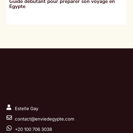
Guide débutant pour préparer son voyage en
Egypte

Estelle Gay

contact@enviedegypte.com

+20 100 706 3038