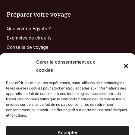
Préparer votre voyage
Que voir en Egypte ?
Exemples de circuits
Conseils de voyage
Gérer le consentement aux
Informations
cookies
Mes engagements
Pour offrir les meilleures expériences, nous utilisons des technologies
Contactez-moi
telles que les cookies pour stocker et/ou accéder aux informations des
appareils. Le fait de consentir à ces technologies nous permettra de
Avis de voyageurs
traiter des données telles que le comportement de navigation ou les ID
uniques sur ce site. Le fait de ne pas consentir ou de retirer son
consentement peut avoir un effet négatif sur certaines caractéristiques
Conditions d'utilisation
et fonctions.
Mentions légales / Confidentialité
Accepter